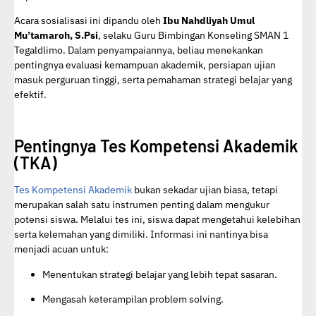
Acara sosialisasi ini dipandu oleh
Ibu Nahdliyah Umul
Mu’tamaroh, S.Psi
, selaku Guru Bimbingan Konseling SMAN 1
Tegaldlimo.
Dalam penyampaiannya, beliau menekankan
pentingnya evaluasi kemampuan akademik, persiapan ujian
masuk perguruan tinggi, serta pemahaman strategi belajar yang
efektif.
Pentingnya Tes Kompetensi Akademik
(TKA)
Tes Kompetensi Akademik
bukan sekadar ujian biasa, tetapi
merupakan salah satu instrumen penting dalam mengukur
potensi siswa. Melalui tes ini, siswa dapat mengetahui kelebihan
serta kelemahan yang dimiliki. Informasi ini nantinya bisa
menjadi acuan untuk:
Menentukan strategi belajar yang lebih tepat sasaran.
Mengasah keterampilan problem solving.