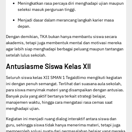
Meningkatkan rasa percaya diri menghadapi ujian maupun
seleksi masuk perguruan tinggi.
Menjadi dasar dalam merancang langkah karier masa
depan.
Dengan demikian, TKA bukan hanya membantu siswa secara
akademis, tetapi juga membentuk mental dan motivasi mereka
agar lebih siap menghadapi berbagai peluang maupun tantangan
setelah lulus sekolah.
Antusiasme Siswa Kelas XII
Seluruh siswa kelas XII SMAN 1 Tegaldlimo mengikuti kegiatan
ini dengan penuh semangat. Terlihat dari suasana aula sekolah,
para siswa menyimak materi yang disampaikan dengan antusias.
Banyak pula yang aktif bertanya terkait strategi belajar,
manajemen waktu, hingga cara mengatasi rasa cemas saat
menghadapi ujian.
Kegiatan ini menjadi ruang dialog interaktif antara siswa dan
guru, sehingga siswa tidak hanya menerima materi, tetapi juga
memperoleh solusi nyata dari permasalahan belajar yang mereka