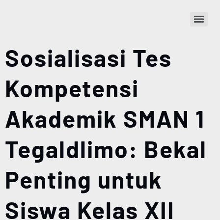
Sosialisasi Tes
Kompetensi
Akademik SMAN 1
Tegaldlimo: Bekal
Penting untuk
Siswa Kelas XII