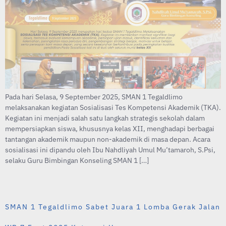
Pada hari Selasa, 9 September 2025, SMAN 1 Tegaldlimo
melaksanakan kegiatan Sosialisasi Tes Kompetensi Akademik (TKA).
Kegiatan ini menjadi salah satu langkah strategis sekolah dalam
mempersiapkan siswa, khususnya kelas XII, menghadapi berbagai
tantangan akademik maupun non-akademik di masa depan. Acara
sosialisasi ini dipandu oleh Ibu Nahdliyah Umul Mu’tamaroh, S.Psi,
selaku Guru Bimbingan Konseling SMAN 1 […]
SMAN 1 Tegaldlimo Sabet Juara 1 Lomba Gerak Jalan