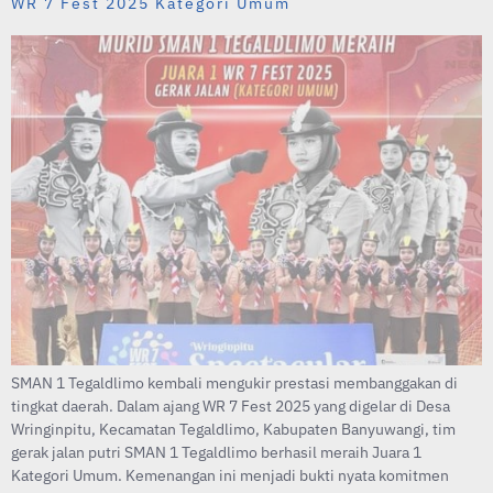
WR 7 Fest 2025 Kategori Umum
SMAN 1 Tegaldlimo kembali mengukir prestasi membanggakan di
tingkat daerah. Dalam ajang WR 7 Fest 2025 yang digelar di Desa
Wringinpitu, Kecamatan Tegaldlimo, Kabupaten Banyuwangi, tim
gerak jalan putri SMAN 1 Tegaldlimo berhasil meraih Juara 1
Kategori Umum. Kemenangan ini menjadi bukti nyata komitmen