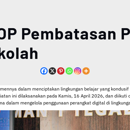
 SOP Pembatasan
kolah
nnya dalam menciptakan lingkungan belajar yang kondusif me
giatan ini dilaksanakan pada Kamis, 16 April 2026, dan diikut
ma dalam mengelola penggunaan perangkat digital di lingkung