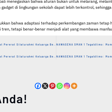
bali menegaskan bahwa aturan bukan untuk melarang, melai
gadget di lingkungan sekolah dapat lebih terkontrol, sehing
jukkan bahwa adaptasi terhadap perkembangan zaman tetap har
i tren, tetapi benar-benar menjadi alat yang membawa manfaa
Halal Bihalal SMAN 1 Tegaldlimo 2026: Momen Hangat Pererat Silaturahmi Keluarga Besar Sekolah
Halal Bihalal SMAN 1 Tegaldlimo 2026: Momen Hangat Pererat Silaturahmi Keluarga Besar Sekolah
Anda!