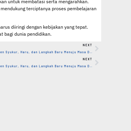
nkan untuk membatasi serta mengarahkan.
ga mendukung terciptanya proses pembelajaran
us diiringi dengan kebijakan yang tepat.
t bagi dunia pendidikan.
NEXT
NAWASENA SMAN 1 Tegaldlimo: Momen Syukur, Haru, dan Langkah Baru Menuju Masa Depan
NEXT
NAWASENA SMAN 1 Tegaldlimo: Momen Syukur, Haru, dan Langkah Baru Menuju Masa Depan