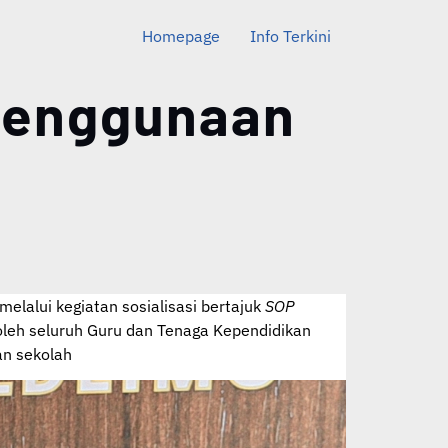
Homepage
Info Terkini
 Penggunaan
lalui kegiatan sosialisasi bertajuk
SOP
i oleh seluruh Guru dan Tenaga Kependidikan
an sekolah