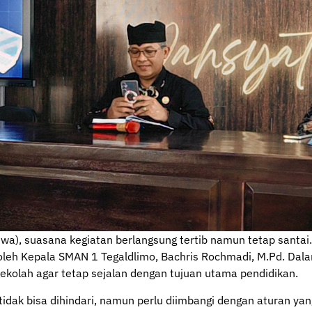
a), suasana kegiatan berlangsung tertib namun tetap santai
oleh Kepala SMAN 1 Tegaldlimo, Bachris Rochmadi, M.Pd. Da
ekolah agar tetap sejalan dengan tujuan utama pendidikan.
k bisa dihindari, namun perlu diimbangi dengan aturan yang 