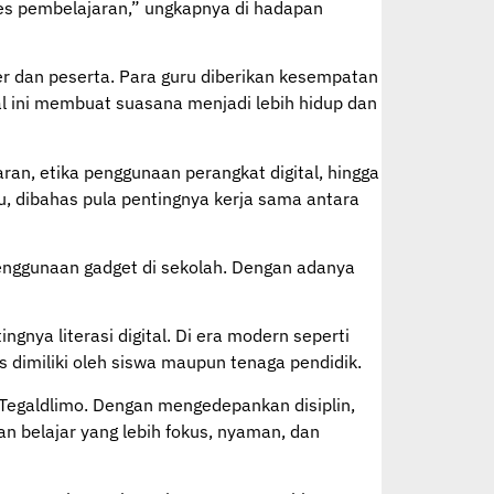
oses pembelajaran,” ungkapnya di hadapan
mber dan peserta. Para guru diberikan kesempatan
al ini membuat suasana menjadi lebih hidup dan
an, etika penggunaan perangkat digital, hingga
u, dibahas pula pentingnya kerja sama antara
enggunaan gadget di sekolah. Dengan adanya
gnya literasi digital. Di era modern seperti
dimiliki oleh siswa maupun tenaga pendidik.
 Tegaldlimo. Dengan mengedepankan disiplin,
n belajar yang lebih fokus, nyaman, dan