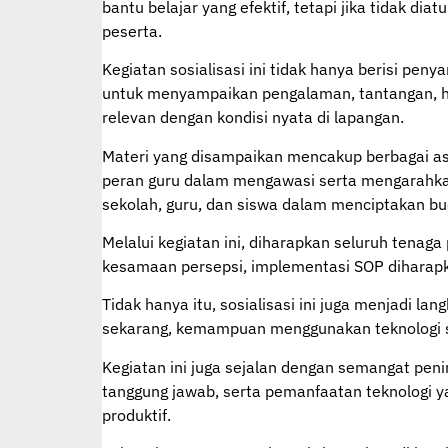
bantu belajar yang efektif, tetapi jika tidak d
peserta.
Kegiatan sosialisasi ini tidak hanya berisi pen
untuk menyampaikan pengalaman, tantangan, hin
relevan dengan kondisi nyata di lapangan.
Materi yang disampaikan mencakup berbagai asp
peran guru dalam mengawasi serta mengarahkan 
sekolah, guru, dan siswa dalam menciptakan bud
Melalui kegiatan ini, diharapkan seluruh ten
kesamaan persepsi, implementasi SOP diharapkan
Tidak hanya itu, sosialisasi ini juga menjadi l
sekarang, kemampuan menggunakan teknologi sec
Kegiatan ini juga sejalan dengan semangat pen
tanggung jawab, serta pemanfaatan teknologi y
produktif.