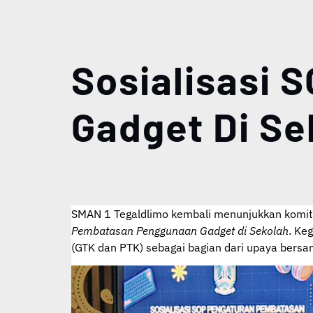
Sosialisasi
Gadget Di Se
SMAN 1 Tegaldlimo kembali menunjukkan komitme
Pembatasan Penggunaan Gadget di Sekolah
. Ke
(GTK dan PTK) sebagai bagian dari upaya bersa