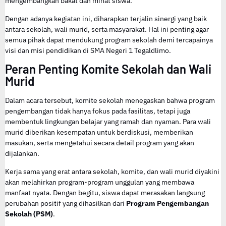
mengembangkan bakat dan minat siswa.
Dengan adanya kegiatan ini, diharapkan terjalin sinergi yang baik
antara sekolah, wali murid, serta masyarakat. Hal ini penting agar
semua pihak dapat mendukung program sekolah demi tercapainya
visi dan misi pendidikan di SMA Negeri 1 Tegaldlimo.
Peran Penting Komite Sekolah dan Wali
Murid
Dalam acara tersebut, komite sekolah menegaskan bahwa program
pengembangan tidak hanya fokus pada fasilitas, tetapi juga
membentuk lingkungan belajar yang ramah dan nyaman. Para wali
murid diberikan kesempatan untuk berdiskusi, memberikan
masukan, serta mengetahui secara detail program yang akan
dijalankan.
Kerja sama yang erat antara sekolah, komite, dan wali murid diyakini
akan melahirkan program-program unggulan yang membawa
manfaat nyata. Dengan begitu, siswa dapat merasakan langsung
perubahan positif yang dihasilkan dari
Program Pengembangan
Sekolah (PSM)
.