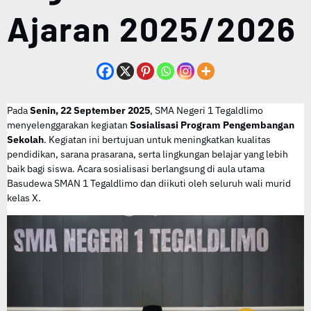
Ajaran 2025/2026
Pada
Senin, 22 September 2025
, SMA Negeri 1 Tegaldlimo
menyelenggarakan kegiatan
Sosialisasi Program Pengembangan
Sekolah
. Kegiatan ini bertujuan untuk meningkatkan kualitas
pendidikan, sarana prasarana, serta lingkungan belajar yang lebih
baik bagi siswa. Acara sosialisasi berlangsung di aula utama
Basudewa SMAN 1 Tegaldlimo dan diikuti oleh seluruh wali murid
kelas X.