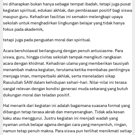
ini diharapkan bukan hanya sebagai tempat ibadah, tetapi juga pusat
kegiatan spiritual, edukasi akhlak, dan pembiasaan positif bagi siswa
maupun guru. Kehadiran fasilitas ini semakin melengkapi upaya
sekolah untuk menghadirkan lingkungan belajar yang tidak hanya
fokus pada akademik,
tetapi juga pada penguatan moral dan spiritual.
Acara bersholawat berlangsung dengan penuh antusiasme. Para
siswa, guru, hingga civitas sekolah tampak mengikuti rangkaian
acara dengan khidmat. Kehadiran ulama yang memberikan tausiyah
menambah makna kegiatan, terutama ketika membahas pentingnya
menjaga iman, memperbaiki akhlak, serta meneladani sikap
Rasulullah SAW dalam kehidupan sehari-hari. Nilai-nilai ini terasa
sangat relevan dengan kondisi generasi muda sekarang yang butuh
dukungan moral dan teladan positif.
Hal menarik dari kegiatan ini adalah bagaimana suasana formal yang
dibangun tetap terasa akrab dan menyenangkan. Tidak ada kesan
kaku atau menggurui. Justru kegiatan ini menjadi wadah yang
nyaman untuk belajar agama dengan cara yang menyentuh, ringan,
namun tetap penuh makna. Para siswa pun terlihat menikmati setiap