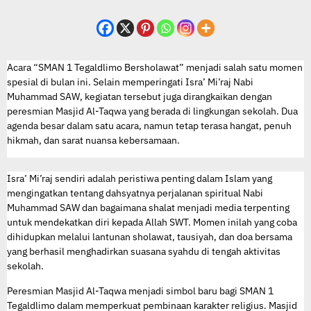
Acara “SMAN 1 Tegaldlimo Bersholawat” menjadi salah satu momen
spesial di bulan ini. Selain memperingati Isra’ Mi’raj Nabi
Muhammad SAW, kegiatan tersebut juga dirangkaikan dengan
peresmian Masjid Al-Taqwa yang berada di lingkungan sekolah. Dua
agenda besar dalam satu acara, namun tetap terasa hangat, penuh
hikmah, dan sarat nuansa kebersamaan.
Isra’ Mi’raj sendiri adalah peristiwa penting dalam Islam yang
mengingatkan tentang dahsyatnya perjalanan spiritual Nabi
Muhammad SAW dan bagaimana shalat menjadi media terpenting
untuk mendekatkan diri kepada Allah SWT. Momen inilah yang coba
dihidupkan melalui lantunan sholawat, tausiyah, dan doa bersama
yang berhasil menghadirkan suasana syahdu di tengah aktivitas
sekolah.
Peresmian Masjid Al-Taqwa menjadi simbol baru bagi SMAN 1
Tegaldlimo dalam memperkuat pembinaan karakter religius. Masjid