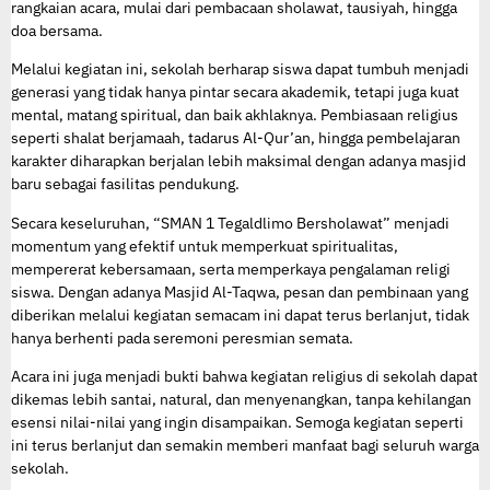
rangkaian acara, mulai dari pembacaan sholawat, tausiyah, hingga
doa bersama.
Melalui kegiatan ini, sekolah berharap siswa dapat tumbuh menjadi
generasi yang tidak hanya pintar secara akademik, tetapi juga kuat
mental, matang spiritual, dan baik akhlaknya. Pembiasaan religius
seperti shalat berjamaah, tadarus Al-Qur’an, hingga pembelajaran
karakter diharapkan berjalan lebih maksimal dengan adanya masjid
baru sebagai fasilitas pendukung.
Secara keseluruhan, “SMAN 1 Tegaldlimo Bersholawat” menjadi
momentum yang efektif untuk memperkuat spiritualitas,
mempererat kebersamaan, serta memperkaya pengalaman religi
siswa. Dengan adanya Masjid Al-Taqwa, pesan dan pembinaan yang
diberikan melalui kegiatan semacam ini dapat terus berlanjut, tidak
hanya berhenti pada seremoni peresmian semata.
Acara ini juga menjadi bukti bahwa kegiatan religius di sekolah dapat
dikemas lebih santai, natural, dan menyenangkan, tanpa kehilangan
esensi nilai-nilai yang ingin disampaikan. Semoga kegiatan seperti
ini terus berlanjut dan semakin memberi manfaat bagi seluruh warga
sekolah.