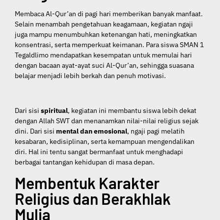
Membaca Al-Qur’an di pagi hari memberikan banyak manfaat.
Selain menambah pengetahuan keagamaan, kegiatan ngaji
juga mampu menumbuhkan ketenangan hati, meningkatkan
konsentrasi, serta memperkuat keimanan. Para siswa SMAN 1
Tegaldlimo mendapatkan kesempatan untuk memulai hari
dengan bacaan ayat-ayat suci Al-Qur’an, sehingga suasana
belajar menjadi lebih berkah dan penuh motivasi.
Dari sisi
spiritual
, kegiatan ini membantu siswa lebih dekat
dengan Allah SWT dan menanamkan nilai-nilai religius sejak
dini. Dari sisi
mental dan emosional
, ngaji pagi melatih
kesabaran, kedisiplinan, serta kemampuan mengendalikan
diri. Hal ini tentu sangat bermanfaat untuk menghadapi
berbagai tantangan kehidupan di masa depan.
Membentuk Karakter
Religius dan Berakhlak
Mulia