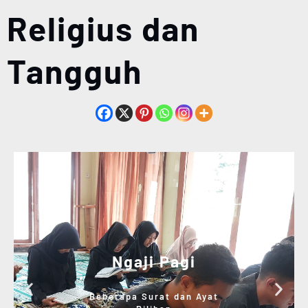
Religius dan
Tangguh
Ngaji Pagi
Beberapa Surat dan Ayat