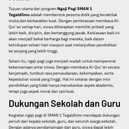
Tujuan utama dari program
Ngaji Pagi SMAN 1
Tegaldlimo
adalah membentuk peserta didik yang berakhlak
mulia dan berkarakter kuat. Dengan pembiasaan membaca Al-
Qur’an setiap hari, siswa diharapkan memiliki pribadi yang
lebih baik, disiplin, dan bertanggung jawab. Kebiasaan baik ini
akan menjadi bekal berharga bagi mereka, baik dalam
kehidupan sehari-hari maupun saat melanjutkan pendidikan
ke jenjang yang lebih tinggi.
Selain itu, ngaji pagi juga menjadi wadah untuk mempererat
kebersamaan antar siswa. Dengan membaca Al-Qur’an secara
berjamaah, tumbuh rasa persaudaraan, kekompakan, serta
kepedulian sosial yang tinggi. Hal ini selaras dengan misi
pendidikan yang tidak hanya menekankan aspek akademis,
tetapi juga aspek moral dan spiritual.
Dukungan Sekolah dan Guru
Kegiatan ngaji pagi di SMAN 1 Tegaldlimo mendapat dukungan
penuh dari kepala sekolah, guru, dan seluruh warga sekolah.
Dengan adanya pendampingan dari guru, siswa dapat lebih