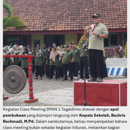
Kegiatan Class Meeting SMAN 1 Tegaldlimo diawali dengan
apel
pembukaan
yang dipimpin langsung oleh
Kepala Sekolah, Bachris
Rochmadi, M.Pd.
Dalam sambutannya, beliau menyampaikan bahwa
class meeting bukan sekadar kegiatan hiburan, melainkan bagian