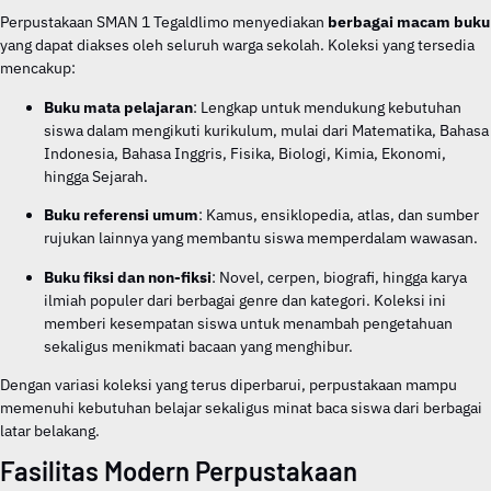
Perpustakaan SMAN 1 Tegaldlimo menyediakan
berbagai macam buku
yang dapat diakses oleh seluruh warga sekolah. Koleksi yang tersedia
mencakup:
Buku mata pelajaran
: Lengkap untuk mendukung kebutuhan
siswa dalam mengikuti kurikulum, mulai dari Matematika, Bahasa
Indonesia, Bahasa Inggris, Fisika, Biologi, Kimia, Ekonomi,
hingga Sejarah.
Buku referensi umum
: Kamus, ensiklopedia, atlas, dan sumber
rujukan lainnya yang membantu siswa memperdalam wawasan.
Buku fiksi dan non-fiksi
: Novel, cerpen, biografi, hingga karya
ilmiah populer dari berbagai genre dan kategori. Koleksi ini
memberi kesempatan siswa untuk menambah pengetahuan
sekaligus menikmati bacaan yang menghibur.
Dengan variasi koleksi yang terus diperbarui, perpustakaan mampu
memenuhi kebutuhan belajar sekaligus minat baca siswa dari berbagai
latar belakang.
Fasilitas Modern Perpustakaan