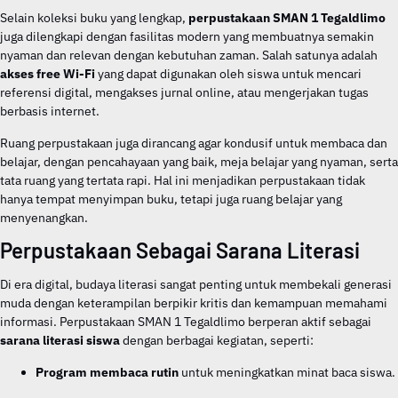
Selain koleksi buku yang lengkap,
perpustakaan SMAN 1 Tegaldlimo
juga dilengkapi dengan fasilitas modern yang membuatnya semakin
nyaman dan relevan dengan kebutuhan zaman. Salah satunya adalah
akses free Wi-Fi
yang dapat digunakan oleh siswa untuk mencari
referensi digital, mengakses jurnal online, atau mengerjakan tugas
berbasis internet.
Ruang perpustakaan juga dirancang agar kondusif untuk membaca dan
belajar, dengan pencahayaan yang baik, meja belajar yang nyaman, serta
tata ruang yang tertata rapi. Hal ini menjadikan perpustakaan tidak
hanya tempat menyimpan buku, tetapi juga ruang belajar yang
menyenangkan.
Perpustakaan Sebagai Sarana Literasi
Di era digital, budaya literasi sangat penting untuk membekali generasi
muda dengan keterampilan berpikir kritis dan kemampuan memahami
informasi. Perpustakaan SMAN 1 Tegaldlimo berperan aktif sebagai
sarana literasi siswa
dengan berbagai kegiatan, seperti:
Program membaca rutin
untuk meningkatkan minat baca siswa.