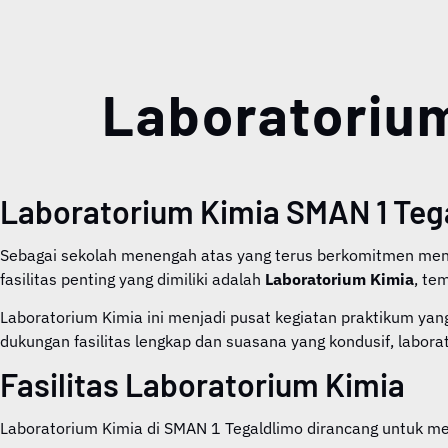
Laboratoriu
Laboratorium Kimia SMAN 1 Teg
Sebagai sekolah menengah atas yang terus berkomitmen meni
fasilitas penting yang dimiliki adalah
Laboratorium Kimia
, te
Laboratorium Kimia ini menjadi pusat kegiatan praktikum yang 
dukungan fasilitas lengkap dan suasana yang kondusif, labo
Fasilitas Laboratorium Kimia
Laboratorium Kimia di SMAN 1 Tegaldlimo dirancang untuk men