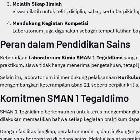
Melatih Sikap Ilmiah
Siswa dilatih untuk teliti, disiplin, sabar, serta berpiki
Mendukung Kegiatan Kompetisi
Laboratorium juga digunakan sebagai tempat latihan bag
Peran dalam Pendidikan Sains
Keberadaan
Laboratorium Kimia SMAN 1 Tegaldlimo
sangat 
praktikum, siswa tidak hanya menerima pengetahuan, tetapi
Selain itu, laboratorium ini mendukung pelaksanaan
Kurikul
mengembangkan keterampilan abad 21 seperti berpikir kritis
Komitmen SMAN 1 Tegaldlimo
SMAN 1 Tegaldlimo berkomitmen untuk terus mengembangkan 
dilakukan memastikan bahwa setiap kegiatan praktikum dapa
Dengan fasilitas lengkap, peralatan modern, dan lingkungan
siswa yang berprestasi di bidang sains. Melalui kegiatan pr