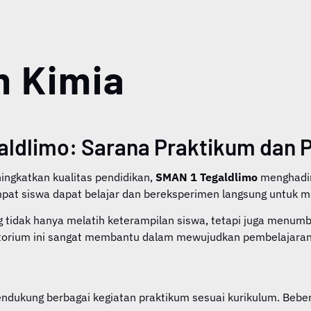
m Kimia
aldlimo: Sarana Praktikum dan 
ngkatkan kualitas pendidikan,
SMAN 1 Tegaldlimo
menghadirk
mpat siswa dapat belajar dan bereksperimen langsung untuk 
tidak hanya melatih keterampilan siswa, tetapi juga menumbuhk
ratorium ini sangat membantu dalam mewujudkan pembelajaran
dukung berbagai kegiatan praktikum sesuai kurikulum. Beberap