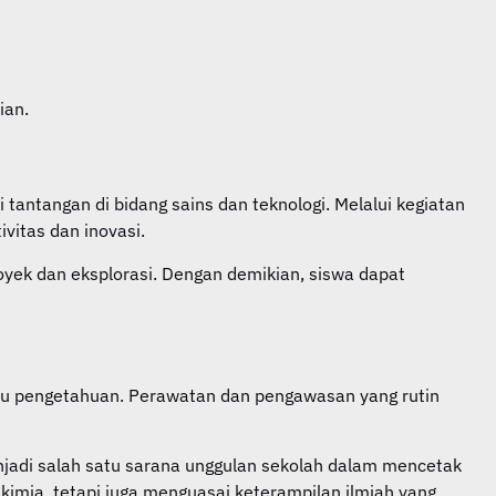
ian.
antangan di bidang sains dan teknologi. Melalui kegiatan
itas dan inovasi.
ek dan eksplorasi. Dengan demikian, siswa dapat
mu pengetahuan. Perawatan dan pengawasan yang rutin
adi salah satu sarana unggulan sekolah dalam mencetak
kimia, tetapi juga menguasai keterampilan ilmiah yang