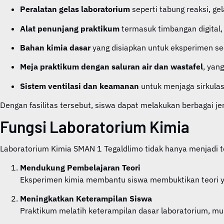
Peralatan gelas laboratorium
seperti tabung reaksi, gel
Alat penunjang praktikum
termasuk timbangan digital, h
Bahan kimia dasar
yang disiapkan untuk eksperimen sed
Meja praktikum dengan saluran air dan wastafel
, yan
Sistem ventilasi dan keamanan
untuk menjaga sirkulas
Dengan fasilitas tersebut, siswa dapat melakukan berbagai je
Fungsi Laboratorium Kimia
Laboratorium Kimia SMAN 1 Tegaldlimo tidak hanya menjadi te
Mendukung Pembelajaran Teori
Eksperimen kimia membantu siswa membuktikan teori yang
Meningkatkan Keterampilan Siswa
Praktikum melatih keterampilan dasar laboratorium, mu