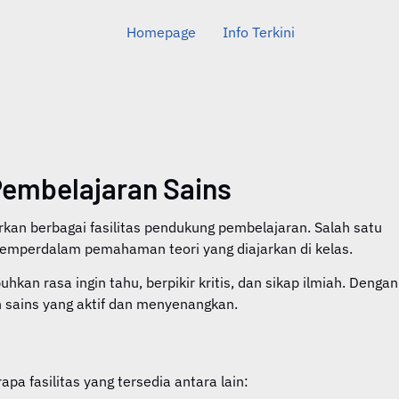
Homepage
Info Terkini
Pembelajaran Sains
an berbagai fasilitas pendukung pembelajaran. Salah satu
memperdalam pemahaman teori yang diajarkan di kelas.
an rasa ingin tahu, berpikir kritis, dan sikap ilmiah. Dengan
 sains yang aktif dan menyenangkan.
a fasilitas yang tersedia antara lain: