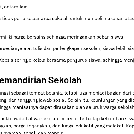
 antara lain:
a tidak perlu keluar area sekolah untuk membeli makanan ata
emiliki harga bersaing sehingga meringankan beban siswa.
ersedianya alat tulis dan perlengkapan sekolah, siswa lebih si
 Kopsis sering dikelola bersama pengurus siswa, sehingga men
emandirian Sekolah
gsi sebagai tempat belanja, tetapi juga menjadi bagian dari p
ng, dan tanggung jawab sosial. Selain itu, keuntungan yang di
ingga manfaatnya dapat dirasakan oleh seluruh warga sekolah
bukti nyata bahwa sekolah ini peduli terhadap kebutuhan si
gkap, harga terjangkau, dan fungsi edukatif yang melekat, Kops
g nyaman, sehat, dan mandiri.