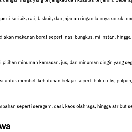
i keripik, roti, biskuit, dan jajanan ringan lainnya untuk me
diakan makanan berat seperti nasi bungkus, mi instan, hingg
i pilihan minuman kemasan, jus, dan minuman dingin yang se
 untuk membeli kebutuhan belajar seperti buku tulis, pulpen,
tambahan seperti seragam, dasi, kaos olahraga, hingga atribu
swa