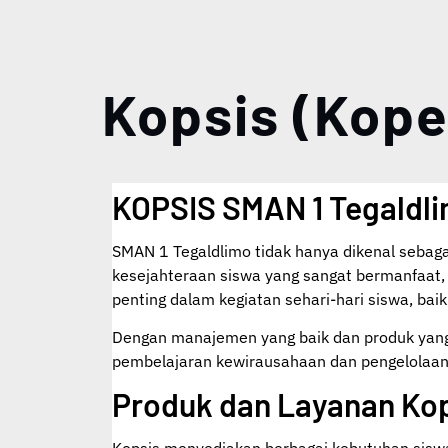
Kopsis (Kope
KOPSIS SMAN 1 Tegaldli
SMAN 1 Tegaldlimo tidak hanya dikenal sebaga
kesejahteraan siswa yang sangat bermanfaat,
penting dalam kegiatan sehari-hari siswa, bai
Dengan manajemen yang baik dan produk yang
pembelajaran kewirausahaan dan pengelolaan o
Produk dan Layanan Ko
Kopsis menyediakan berbagai kebutuhan siswa 