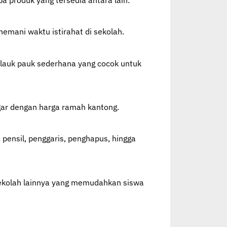
nemani waktu istirahat di sekolah.
a lauk pauk sederhana yang cocok untuk
gar dengan harga ramah kantong.
 pensil, penggaris, penghapus, hingga
t sekolah lainnya yang memudahkan siswa