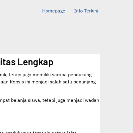
Homepage
Info Terkini
litas Lengkap
ik, tetapi juga memiliki sarana pendukung
daan Kopsis ini menjadi salah satu penunjang
mpat belanja siswa, tetapi juga menjadi wadah
a produk yang tersedia antara lain: