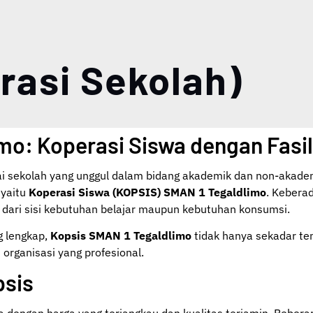
rasi Sekolah)
mo: Koperasi Siswa dengan Fasi
i sekolah yang unggul dalam bidang akademik dan non-akadem
 yaitu
Koperasi Siswa (KOPSIS) SMAN 1 Tegaldlimo
. Kebera
k dari sisi kebutuhan belajar maupun kebutuhan konsumsi.
 lengkap,
Kopsis SMAN 1 Tegaldlimo
tidak hanya sekadar te
rganisasi yang profesional.
psis
dengan harga yang terjangkau dan kualitas terjamin. Beberap