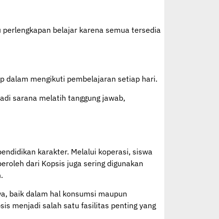
u perlengkapan belajar karena semua tersedia
ap dalam mengikuti pembelajaran setiap hari.
jadi sarana melatih tanggung jawab,
endidikan karakter. Melalui koperasi, siswa
peroleh dari Kopsis juga sering digunakan
.
swa, baik dalam hal konsumsi maupun
is menjadi salah satu fasilitas penting yang